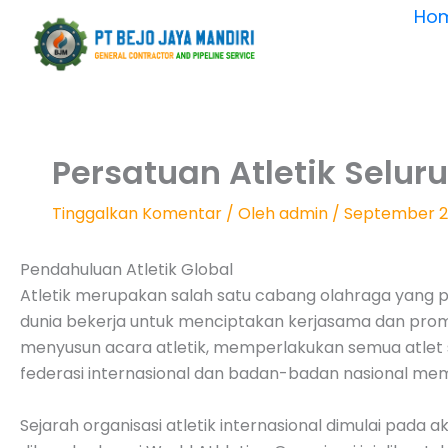
Lewati
Ho
ke
konten
Persatuan Atletik Selu
Tinggalkan Komentar
/ Oleh
admin
/
September 2
Pendahuluan Atletik Global
Atletik merupakan salah satu cabang olahraga yang pal
dunia bekerja untuk menciptakan kerjasama dan promos
menyusun acara atletik, memperlakukan semua atlet s
federasi internasional dan badan-badan nasional me
Sejarah organisasi atletik internasional dimulai pada a