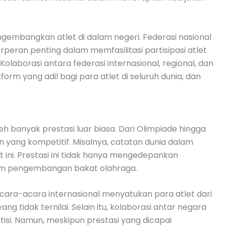
gembangkan atlet di dalam negeri. Federasi nasional
peran penting dalam memfasilitasi partisipasi atlet
laborasi antara federasi internasional, regional, dan
m yang adil bagi para atlet di seluruh dunia, dan
h banyak prestasi luar biasa. Dari Olimpiade hingga
 yang kompetitif. Misalnya, catatan dunia dalam
t ini. Prestasi ini tidak hanya mengedepankan
dalam pengembangan bakat olahraga.
 acara-acara internasional menyatukan para atlet dari
tidak ternilai. Selain itu, kolaborasi antar negara
isi. Namun, meskipun prestasi yang dicapai