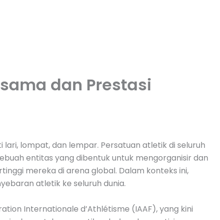
asama dan Prestasi
ari, lompat, dan lempar. Persatuan atletik di seluruh
 sebuah entitas yang dibentuk untuk mengorganisir dan
nggi mereka di arena global. Dalam konteks ini,
baran atletik ke seluruh dunia.
ation Internationale d’Athlétisme (IAAF), yang kini