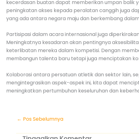
kecerdasan buatan dapat memberikan umpan balik yang
peningkatan akses kepada peralatan canggih juga dap
yang ada antara negara maju dan berkembang dalam o
Partisipasi dalam acara internasional juga diperkiraka
Meningkatnya kesadaran akan pentingnya aksesibil
keterlibatan mereka dalam kompetisi. Dengan member
membangun talenta baru tetapi juga menciptakan kom
Kolaborasi antara persatuan atletik dan sektor lain,
mengintegrasikan aspek-aspek ini, kita dapat mencipt
meningkatkan pertumbuhan keseluruhan dan keberhasi
←
Pos Sebelumnya
Tinggalkan Komentar