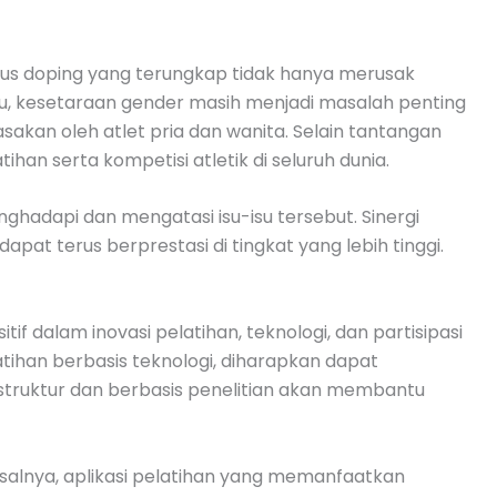
asus doping yang terungkap tidak hanya merusak
 itu, kesetaraan gender masih menjadi masalah penting
sakan oleh atlet pria dan wanita. Selain tantangan
han serta kompetisi atletik di seluruh dunia.
nghadapi dan mengatasi isu-isu tersebut. Sinergi
apat terus berprestasi di tingkat yang lebih tinggi.
 dalam inovasi pelatihan, teknologi, dan partisipasi
atihan berbasis teknologi, diharapkan dapat
truktur dan berbasis penelitian akan membantu
Misalnya, aplikasi pelatihan yang memanfaatkan