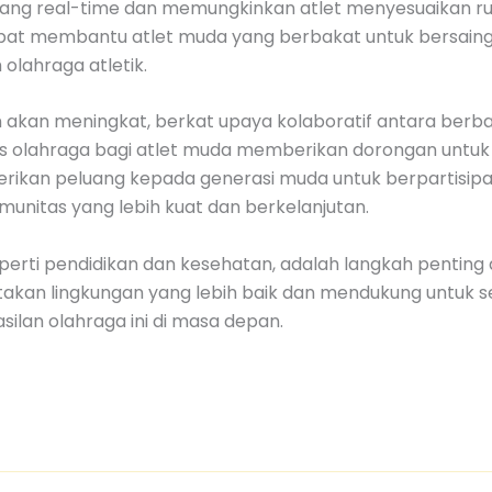
 real-time dan memungkinkan atlet menyesuaikan rutinit
at membantu atlet muda yang berbakat untuk bersaing d
lahraga atletik.
n akan meningkat, berkat upaya kolaboratif antara berbag
itas olahraga bagi atlet muda memberikan dorongan u
ikan peluang kepada generasi muda untuk berpartisipasi
unitas yang lebih kuat dan berkelanjutan.
 seperti pendidikan dan kesehatan, adalah langkah pentin
akan lingkungan yang lebih baik dan mendukung untuk se
lan olahraga ini di masa depan.