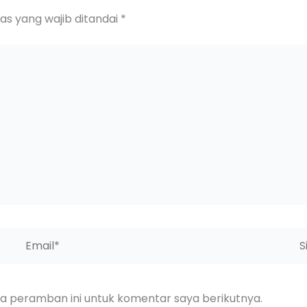
as yang wajib ditandai
*
Email*
Sit
We
da peramban ini untuk komentar saya berikutnya.