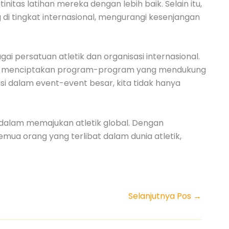
as latihan mereka dengan lebih baik. Selain itu,
i tingkat internasional, mengurangi kesenjangan
ai persatuan atletik dan organisasi internasional.
ntuk menciptakan program-program yang mendukung
 dalam event-event besar, kita tidak hanya
g dalam memajukan atletik global. Dengan
mua orang yang terlibat dalam dunia atletik,
Selanjutnya Pos
→