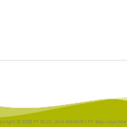
yright © 2026 PT BEJO JAYA MANDIRI | PT. Bejo Jaya Man