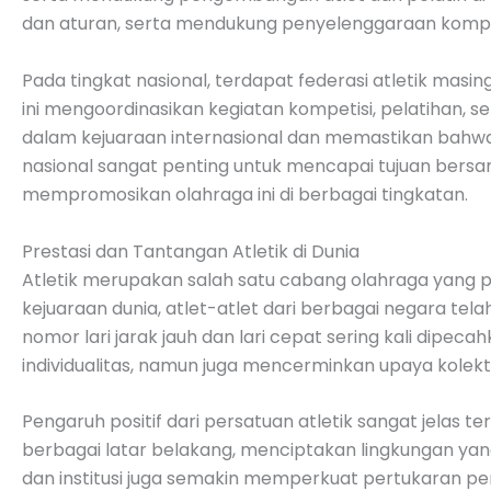
dan aturan, serta mendukung penyelenggaraan kompet
Pada tingkat nasional, terdapat federasi atletik ma
ini mengoordinasikan kegiatan kompetisi, pelatihan, 
dalam kejuaraan internasional dan memastikan bahwa ne
nasional sangat penting untuk mencapai tujuan bersam
mempromosikan olahraga ini di berbagai tingkatan.
Prestasi dan Tantangan Atletik di Dunia
Atletik merupakan salah satu cabang olahraga yang pa
kejuaraan dunia, atlet-atlet dari berbagai negara t
nomor lari jarak jauh dan lari cepat sering kali dipe
individualitas, namun juga mencerminkan upaya kolekt
Pengaruh positif dari persatuan atletik sangat jelas 
berbagai latar belakang, menciptakan lingkungan yang
dan institusi juga semakin memperkuat pertukaran pen