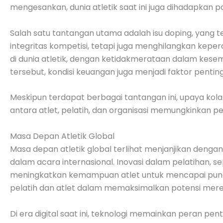
mengesankan, dunia atletik saat ini juga dihadapkan p
Salah satu tantangan utama adalah isu doping, yang t
integritas kompetisi, tetapi juga menghilangkan keper
di dunia atletik, dengan ketidakmerataan dalam kesem
tersebut, kondisi keuangan juga menjadi faktor penting
Meskipun terdapat berbagai tantangan ini, upaya kolab
antara atlet, pelatih, dan organisasi memungkinkan pen
Masa Depan Atletik Global
Masa depan atletik global terlihat menjanjikan dengan
dalam acara internasional. Inovasi dalam pelatihan, s
meningkatkan kemampuan atlet untuk mencapai punca
pelatih dan atlet dalam memaksimalkan potensi merek
Di era digital saat ini, teknologi memainkan peran pe