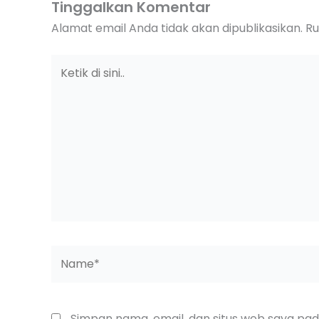
Tinggalkan Komentar
Alamat email Anda tidak akan dipublikasikan.
Ru
Ketik
di
sini..
Name*
Simpan nama, email, dan situs web saya pa