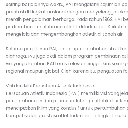
Seiring berjalannya waktu, PAI mengalami sejumlah pe
prestasi di tingkat nasional dengan menyelenggarakan
meraih pengalaman berharga. Pada tahun 1962, PAI b
perkembangan olahraga atletik di Indonesia. Keikuts
mengelola dan mengembangkan atletik di tanah air.
Selama perjalanan PAI, beberapa perubahan struktur
olahraga. PAI juga aktif dalam program pembinaan atle
visi yang diemban PAI terus relevan hingga kini, seiri
regional maupun global. Oleh karena itu, penguatan f
Visi dan Misi Persatuan Atletik Indonesia
Persatuan Atletik Indonesia (PAI) memiliki visi yang j
pengembangan dan promosi olahraga atletik di seluruh
menciptakan iklim yang kondusif untuk pertumbuhan d
kompetisi dan prestasi atlet Indonesia di tingkat nasi