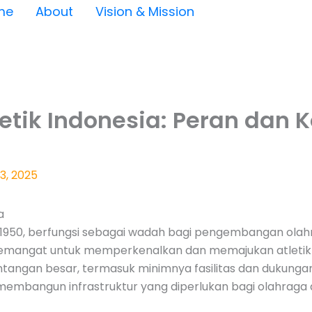
me
About
Vision & Mission
etik Indonesia: Peran dan 
3, 2025
a
n 1950, berfungsi sebagai wadah bagi pengembangan olahr
gah semangat untuk memperkenalkan dan memajukan atletik 
angan besar, termasuk minimnya fasilitas dan dukungan
 membangun infrastruktur yang diperlukan bagi olahraga a