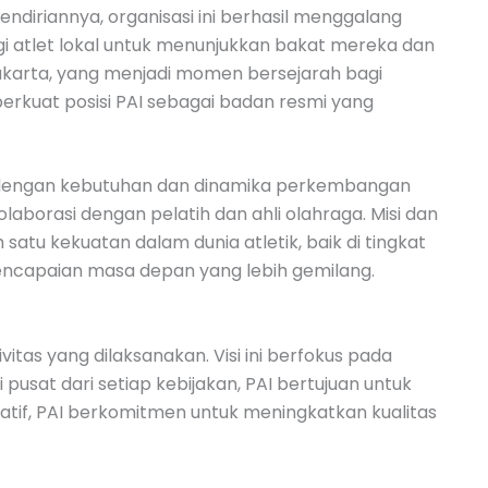
ndiriannya, organisasi ini berhasil menggalang
gi atlet lokal untuk menunjukkan bakat mereka dan
akarta, yang menjadi momen bersejarah bagi
erkuat posisi PAI sebagai badan resmi yang
an dengan kebutuhan dan dinamika perkembangan
laborasi dengan pelatih dan ahli olahraga. Misi dan
satu kekuatan dalam dunia atletik, baik di tingkat
 pencapaian masa depan yang lebih gemilang.
itas yang dilaksanakan. Visi ini berfokus pada
usat dari setiap kebijakan, PAI bertujuan untuk
atif, PAI berkomitmen untuk meningkatkan kualitas