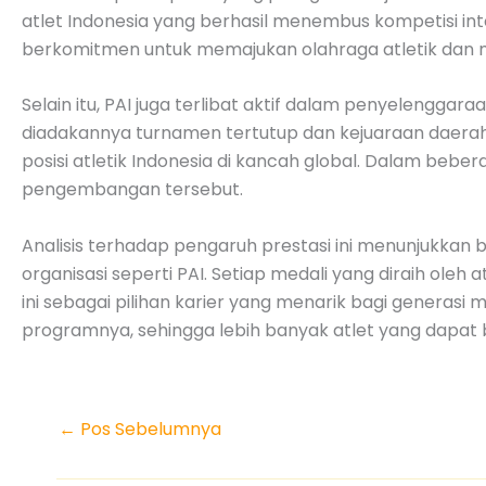
atlet Indonesia yang berhasil menembus kompetisi int
berkomitmen untuk memajukan olahraga atletik dan m
Selain itu, PAI juga terlibat aktif dalam penyelengga
diadakannya turnamen tertutup dan kejuaraan daerah,
posisi atletik Indonesia di kancah global. Dalam bebe
pengembangan tersebut.
Analisis terhadap pengaruh prestasi ini menunjukkan 
organisasi seperti PAI. Setiap medali yang diraih oleh
ini sebagai pilihan karier yang menarik bagi generas
programnya, sehingga lebih banyak atlet yang dapat be
←
Pos Sebelumnya