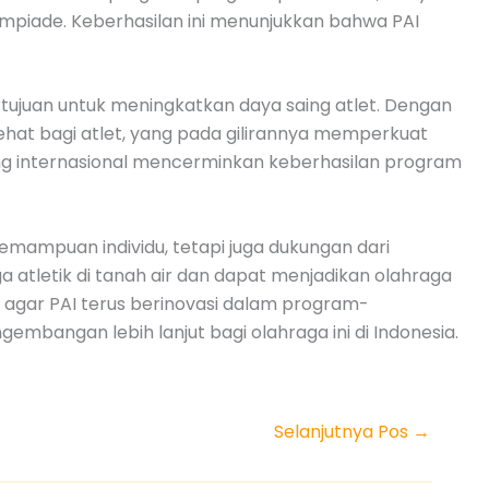
limpiade. Keberhasilan ini menunjukkan bahwa PAI
ertujuan untuk meningkatkan daya saing atlet. Dengan
ehat bagi atlet, yang pada gilirannya memperkuat
ajang internasional mencerminkan keberhasilan program
emampuan individu, tetapi juga dukungan dari
ga atletik di tanah air dan dapat menjadikan olahraga
h agar PAI terus berinovasi dalam program-
embangan lebih lanjut bagi olahraga ini di Indonesia.
Selanjutnya Pos
→