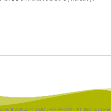
yright © 2026 PT BEJO JAYA MANDIRI | PT. Bejo Jaya Man