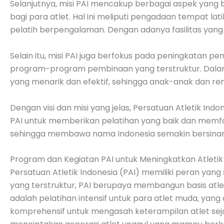
Selanjutnya, misi PAI mencakup berbagai aspek yang 
bagi para atlet. Hal ini meliputi pengadaan tempat la
pelatih berpengalaman. Dengan adanya fasilitas yan
Selain itu, misi PAI juga berfokus pada peningkatan p
program-program pembinaan yang terstruktur. Dalam 
yang menarik dan efektif, sehingga anak-anak dan rema
Dengan visi dan misi yang jelas, Persatuan Atletik I
PAI untuk memberikan pelatihan yang baik dan memfas
sehingga membawa nama Indonesia semakin bersinar di
Program dan Kegiatan PAI untuk Meningkatkan Atletik
Persatuan Atletik Indonesia (PAI) memiliki peran yang
yang terstruktur, PAI berupaya membangun basis atle
adalah pelatihan intensif untuk para atlet muda, yang
komprehensif untuk mengasah keterampilan atlet sejak u