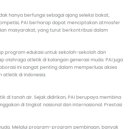
idak hanya berfungsi sebagai ajang seleksi bakat,
ompetisi, PAI berharap dapat menciptakan atmosfer
tian masyarakat, yang turut berkontribusi dalam
up program edukasi untuk sekolah-sekolah dan
olahraga atletik di kalangan generasi muda. PAI juga
olaborasi ini sangat penting dalam memperluas akses
letik di Indonesia.
k di tanah air. Sejak didirikan, PAI berupaya membina
akan di tingkat nasional dan internasional. Prestasi
t muda. Melalui program-program pembinaan, banyak