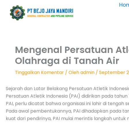
Lewati
Ho
ke
konten
Mengenal Persatuan Atl
Olahraga di Tanah Air
Tinggalkan Komentar
/ Oleh
admin
/
September 2
Sejarah dan Latar Belakang Persatuan Atletik Indonesi
Persatuan Atletik Indonesia (PAI) didirikan pada tahu
PAI, perlu dicatat bahwa organisasi ini lahir di ten
Pada awal pembentukannya, PAI dihadapkan pada tant
kuat dari pendirinya, PAI mulai merintis langkah untuk