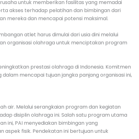
berusaha untuk memberikan fasilitas yang memadai
serta akses terhadap pelatihan dan bimbingan dari
ilan mereka dan mencapai potensi maksimal.
angan atlet harus dimulai dari usia dini melalui
dan organisasi olahraga untuk menciptakan program
eningkatkan prestasi olahraga di Indonesia. Komitmen
dalam mencapai tujuan jangka panjang organisasi ini,
nah air. Melalui serangkaian program dan kegiatan
ap disiplin olahraga ini. Salah satu program utama
ihan ini, PAI menyediakan bimbingan yang
n aspek fisik. Pendekatan ini bertujuan untuk