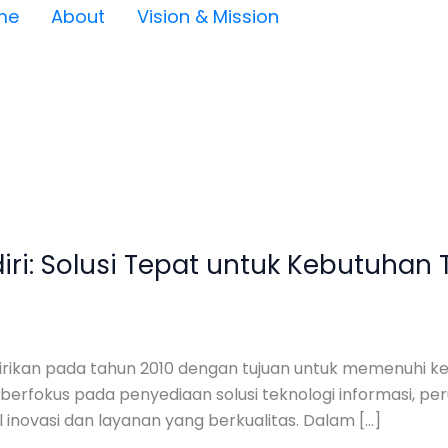
me
About
Vision & Mission
ri: Solusi Tepat untuk Kebutuhan 
idirikan pada tahun 2010 dengan tujuan untuk memenuhi 
berfokus pada penyediaan solusi teknologi informasi, per
inovasi dan layanan yang berkualitas. Dalam […]