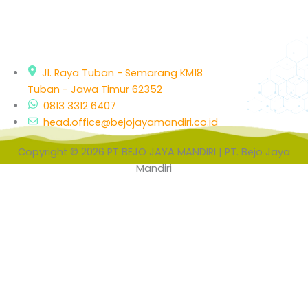
Jl. Raya Tuban - Semarang KM18
Tuban - Jawa Timur 62352
0813 3312 6407
head.office@bejojayamandiri.co.id
Copyright © 2026 PT BEJO JAYA MANDIRI | PT. Bejo Jaya
Mandiri