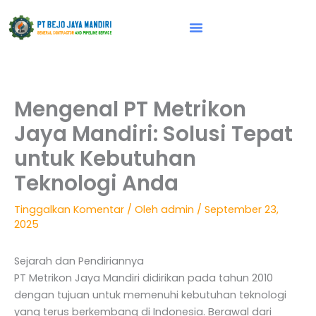
Lewati
ke
konten
Vision & Mission
Mengenal PT Metrikon
Jaya Mandiri: Solusi Tepat
untuk Kebutuhan
Teknologi Anda
Tinggalkan Komentar
/ Oleh
admin
/
September 23,
2025
Sejarah dan Pendiriannya
PT Metrikon Jaya Mandiri didirikan pada tahun 2010
dengan tujuan untuk memenuhi kebutuhan teknologi
yang terus berkembang di Indonesia. Berawal dari