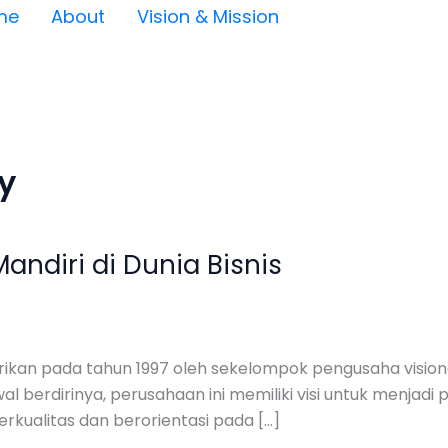
me
About
Vision & Mission
y
andiri di Dunia Bisnis
dirikan pada tahun 1997 oleh sekelompok pengusaha visio
l berdirinya, perusahaan ini memiliki visi untuk menjadi p
rkualitas dan berorientasi pada […]