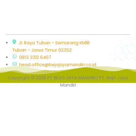
Jl. Raya Tuban - Semarang KM18
Tuban - Jawa Timur 62352
0813 3312 6407
head.office@bejojayamandiri.co.id
Copyright © 2026 PT BEJO JAYA MANDIRI | PT. Bejo Jaya
Mandiri