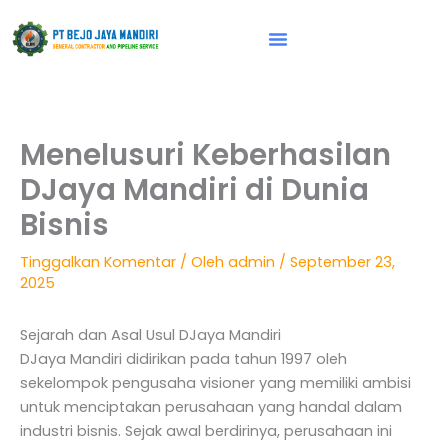
Lewati
ke
konten
Vision & Mission
Menelusuri Keberhasilan
DJaya Mandiri di Dunia
Bisnis
Tinggalkan Komentar
/ Oleh
admin
/
September 23,
2025
Sejarah dan Asal Usul DJaya Mandiri
DJaya Mandiri didirikan pada tahun 1997 oleh
sekelompok pengusaha visioner yang memiliki ambisi
untuk menciptakan perusahaan yang handal dalam
industri bisnis. Sejak awal berdirinya, perusahaan ini