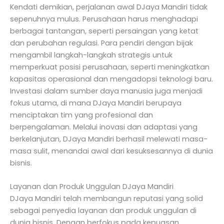
Kendati demikian, perjalanan awal DJaya Mandiri tidak
sepenuhnya mulus. Perusahaan harus menghadapi
berbagai tantangan, seperti persaingan yang ketat
dan perubahan regulasi. Para pendiri dengan bijak
mengambil langkah-langkah strategis untuk
memperkuat posisi perusahaan, seperti meningkatkan
kapasitas operasional dan mengadopsi teknologi baru.
Investasi dalam sumber daya manusia juga menjadi
fokus utama, di mana DJaya Mandiri berupaya
menciptakan tim yang profesional dan
berpengalaman. Melalui inovasi dan adaptasi yang
berkelanjutan, DJaya Mandiri berhasil melewati masa-
masa sulit, menandai awal dari kesuksesannya di dunia
bisnis.
Layanan dan Produk Unggulan DJaya Mandiri
DJaya Mandiri telah membangun reputasi yang solid
sebagai penyedia layanan dan produk unggulan di
dunia bisnis. Dengan berfokus pada kepuasan