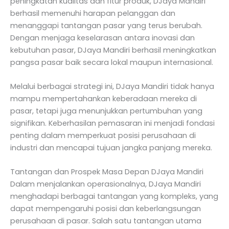
peningkatan kualitas dan fitur produk, DJaya Mandiri
berhasil memenuhi harapan pelanggan dan
menanggapi tantangan pasar yang terus berubah.
Dengan menjaga keselarasan antara inovasi dan
kebutuhan pasar, DJaya Mandiri berhasil meningkatkan
pangsa pasar baik secara lokal maupun internasional.
Melalui berbagai strategi ini, DJaya Mandiri tidak hanya
mampu mempertahankan keberadaan mereka di
pasar, tetapi juga menunjukkan pertumbuhan yang
signifikan. Keberhasilan pemasaran ini menjadi fondasi
penting dalam memperkuat posisi perusahaan di
industri dan mencapai tujuan jangka panjang mereka.
Tantangan dan Prospek Masa Depan DJaya Mandiri
Dalam menjalankan operasionalnya, DJaya Mandiri
menghadapi berbagai tantangan yang kompleks, yang
dapat mempengaruhi posisi dan keberlangsungan
perusahaan di pasar. Salah satu tantangan utama