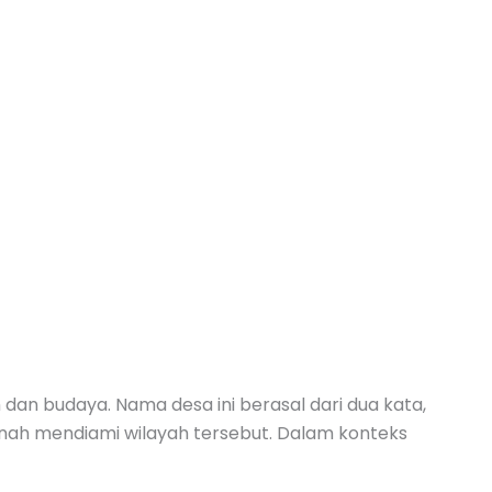
an budaya. Nama desa ini berasal dari dua kata,
rnah mendiami wilayah tersebut. Dalam konteks