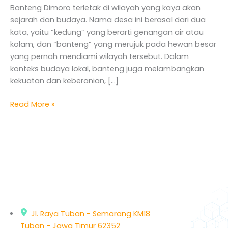
Banteng Dimoro terletak di wilayah yang kaya akan
sejarah dan budaya. Nama desa ini berasal dari dua
kata, yaitu “kedung” yang berarti genangan air atau
kolam, dan “banteng” yang merujuk pada hewan besar
yang pernah mendiami wilayah tersebut. Dalam
konteks budaya lokal, banteng juga melambangkan
kekuatan dan keberanian, […]
Read More »
Jl. Raya Tuban - Semarang KM18
Tuban - Jawa Timur 62352