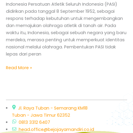
Indonesia Persatuan Atletik Seluruh Indonesia (PASI)
Olahraga
didirikan pada tanggal 8 September 1952, sebagai
Nasional
respons terhadap kebutuhan untuk mengembangkan
dan memajukan olahraga atletik di tanah air. Pada
waktu itu, Indonesia, sebagai sebuah negara yang baru
merdeka, merasa penting untuk memperkuat identitas
nasional melalui olahraga. Pembentukan PASI tidak
lepas dari peran
Read More »
Jl. Raya Tuban - Semarang KM18
Tuban - Jawa Timur 62352
0813 3312 6407
head.office@bejojayamandiri.co.id