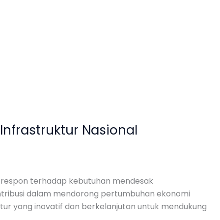
nfrastruktur Nasional
agai respon terhadap kebutuhan mendesak
rkontribusi dalam mendorong pertumbuhan ekonomi
ktur yang inovatif dan berkelanjutan untuk mendukung