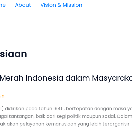
me
About
Vision & Mission
siaan
g Merah Indonesia dalam Masyarak
in
I) didirikan pada tahun 1945, bertepatan dengan masa yan
 tantangan, baik dari segi politik maupun sosial. Dalam k
 akan pelayanan kemanusiaan yang lebih terorganisir. 