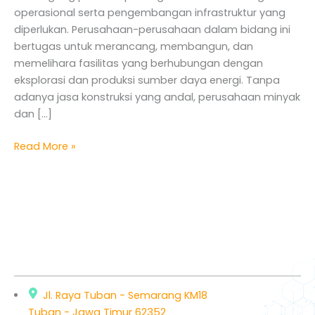
Gas
operasional serta pengembangan infrastruktur yang
diperlukan. Perusahaan-perusahaan dalam bidang ini
bertugas untuk merancang, membangun, dan
memelihara fasilitas yang berhubungan dengan
eksplorasi dan produksi sumber daya energi. Tanpa
adanya jasa konstruksi yang andal, perusahaan minyak
dan […]
Read More »
Jl. Raya Tuban - Semarang KM18
Tuban - Jawa Timur 62352