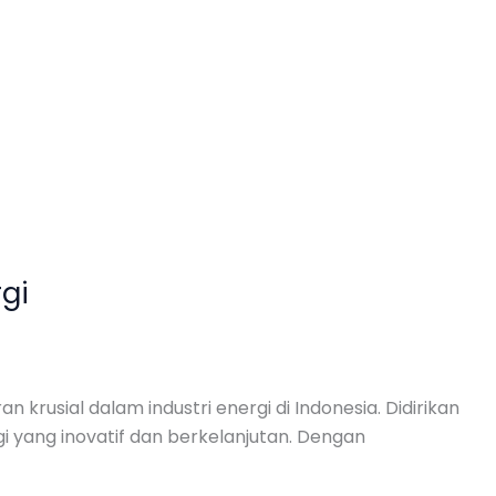
rgi
krusial dalam industri energi di Indonesia. Didirikan
i yang inovatif dan berkelanjutan. Dengan