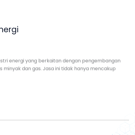
nergi
ndustri energi yang berkaitan dengan pengembangan
s minyak dan gas. Jasa ini tidak hanya mencakup