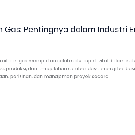
n Gas: Pentingnya dalam Industri E
si oil dan gas merupakan salah satu aspek vital dalam i
si, produksi, dan pengolahan sumber daya energi berbasi
aan, perizinan, dan manajemen proyek secara