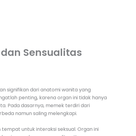
dan Sensualitas
n signifikan dari anatomi wanita yang
tlah penting, karena organ ini tidak hanya
ita. Pada dasarnya, memek terdiri dari
berbeda namun saling melengkapi.
tempat untuk interaksi seksual. Organ ini