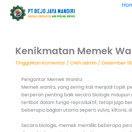
Lewati
Ho
ke
konten
Kenikmatan Memek Wani
Tinggalkan Komentar
/ Oleh
admin
/
Desember 19,
Pengantar Memek Wanita
Memek wanita, yang sering kali menjadi topik 
berperan penting baik secara biologis maupun
terlibat dalam fungsi reproduktif, tetapi juga 
beberapa bagian utama seperti vulva, klitoris,
Secara biologis, memek memiliki beberapa peran