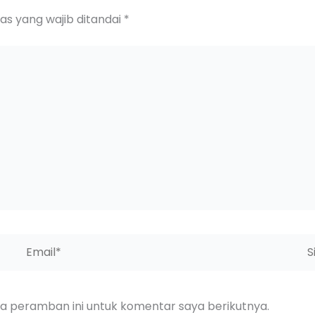
as yang wajib ditandai
*
Email*
Sit
We
da peramban ini untuk komentar saya berikutnya.