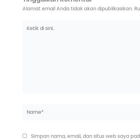
Alamat email Anda tidak akan dipublikasikan.
Ru
Ketik
di
sini..
Name*
Simpan nama, email, dan situs web saya pa