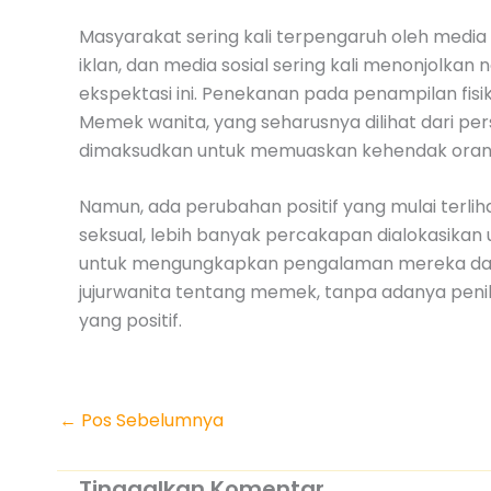
Masyarakat sering kali terpengaruh oleh medi
iklan, dan media sosial sering kali menonjolka
ekspektasi ini. Penekanan pada penampilan f
Memek wanita, yang seharusnya dilihat dari pe
dimaksudkan untuk memuaskan kehendak orang
Namun, ada perubahan positif yang mulai terli
seksual, lebih banyak percakapan dialokasika
untuk mengungkapkan pengalaman mereka dan m
jujurwanita tentang memek, tanpa adanya penil
yang positif.
←
Pos Sebelumnya
Tinggalkan Komentar