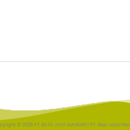
yright © 2026 PT BEJO JAYA MANDIRI | PT. Bejo Jaya Man