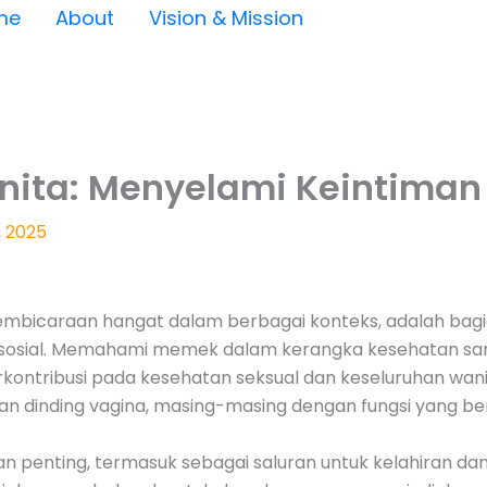
me
About
Vision & Mission
ta: Menyelami Keintiman 
 2025
pembicaraan hangat dalam berbagai konteks, adalah bagia
 sosial. Memahami memek dalam kerangka kesehatan sanga
berkontribusi pada kesehatan seksual dan keseluruhan wan
 dan dinding vagina, masing-masing dengan fungsi yang 
 penting, termasuk sebagai saluran untuk kelahiran dan 