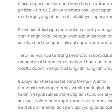
biasa, seperti perdarahan yang tidak teratur at
polikistik (PCOS), dan endometriosis juga dap
discharge yang abnormal, sebaiknya segera ko
Prevensi infeksi juga merupakan aspek penti
dan menghindari penggunaan sabun dengan bahan 
setelah berhubungan seksual dapat membantu me
Terakhir, edukasi tentang kesehatan reproduksi
mengetahui kapan harus mencari bantuan med
wanita dapat mengambil langkah-langkah prev
Budaya dan Persepsi tentang Memek Wanita
Persepsi terhadap memek wanita seringkali dipe
telah menjadi subjek stereotip dan tabu sosia
seksual. Dalam beberapa komunitas, memek wan
bentuk diskriminasi dan penilaian yang tidak adi