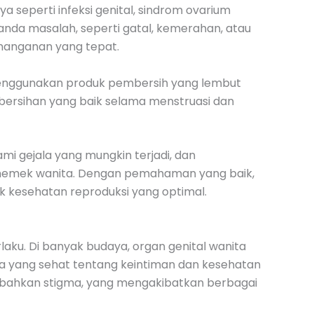
a seperti infeksi genital, sindrom ovarium
anda masalah, seperti gatal, kemerahan, atau
enanganan yang tepat.
menggunakan produk pembersih yang lembut
ebersihan yang baik selama menstruasi dan
mi gejala yang mungkin terjadi, dan
memek wanita. Dengan pemahaman yang baik,
 kesehatan reproduksi yang optimal.
laku. Di banyak budaya, organ genital wanita
uka yang sehat tentang keintiman dan kesehatan
u bahkan stigma, yang mengakibatkan berbagai