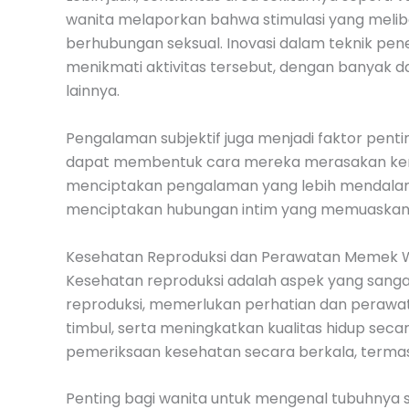
wanita melaporkan bahwa stimulasi yang melib
berhubungan seksual. Inovasi dalam teknik pe
menikmati aktivitas tersebut, dengan banyak 
lainnya.
Pengalaman subjektif juga menjadi faktor pent
dapat membentuk cara mereka merasakan keni
menciptakan pengalaman yang lebih mendalam.
menciptakan hubungan intim yang memuaskan
Kesehatan Reproduksi dan Perawatan Memek 
Kesehatan reproduksi adalah aspek yang sanga
reproduksi, memerlukan perhatian dan perawa
timbul, serta meningkatkan kualitas hidup se
pemeriksaan kesehatan secara berkala, termasu
Penting bagi wanita untuk mengenal tubuhnya 