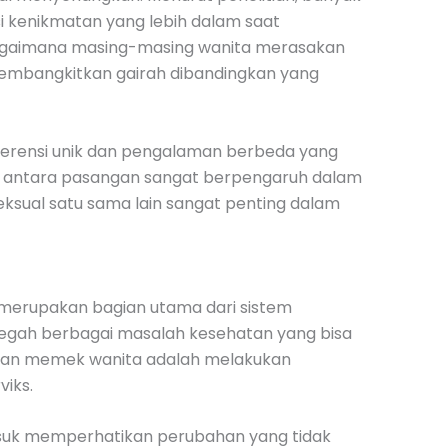
 kenikmatan yang lebih dalam saat
 bagaimana masing-masing wanita merasakan
membangkitkan gairah dibandingkan yang
referensi unik dan pengalaman berbeda yang
 antara pasangan sangat berpengaruh dalam
sual satu sama lain sangat penting dalam
 merupakan bagian utama dari sistem
egah berbagai masalah kesehatan yang bisa
watan memek wanita adalah melakukan
iks.
masuk memperhatikan perubahan yang tidak