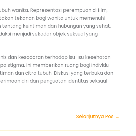
uh wanita. Representasi perempuan di film,
ciptakan tekanan bagi wanita untuk memenuhi
 tentang keintiman dan hubungan yang sehat.
uksi menjadi sekadar objek seksual yang
inis dan kesadaran terhadap isu-isu kesehatan
 stigma. Ini memberikan ruang bagi individu
an dan citra tubuh. Diskusi yang terbuka dan
rimaan diri dan penguatan identitas seksual
Selanjutnya Pos
→