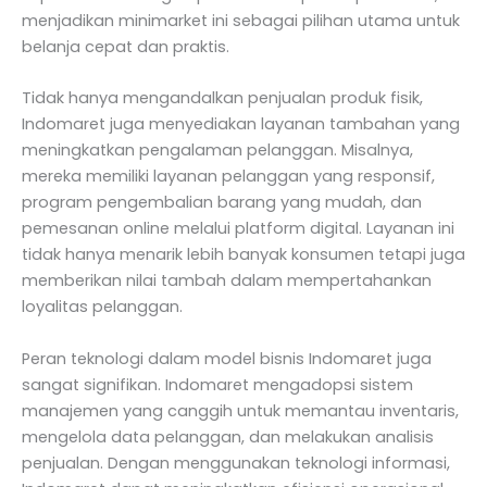
menjadikan minimarket ini sebagai pilihan utama untuk
belanja cepat dan praktis.
Tidak hanya mengandalkan penjualan produk fisik,
Indomaret juga menyediakan layanan tambahan yang
meningkatkan pengalaman pelanggan. Misalnya,
mereka memiliki layanan pelanggan yang responsif,
program pengembalian barang yang mudah, dan
pemesanan online melalui platform digital. Layanan ini
tidak hanya menarik lebih banyak konsumen tetapi juga
memberikan nilai tambah dalam mempertahankan
loyalitas pelanggan.
Peran teknologi dalam model bisnis Indomaret juga
sangat signifikan. Indomaret mengadopsi sistem
manajemen yang canggih untuk memantau inventaris,
mengelola data pelanggan, dan melakukan analisis
penjualan. Dengan menggunakan teknologi informasi,