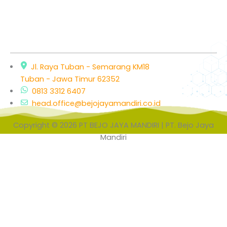
Jl. Raya Tuban - Semarang KM18
Tuban - Jawa Timur 62352
0813 3312 6407
head.office@bejojayamandiri.co.id
Copyright © 2026 PT BEJO JAYA MANDIRI | PT. Bejo Jaya
Mandiri