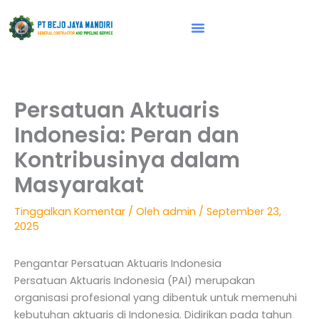
Lewati
ke
konten
Vision & Mission
Persatuan Aktuaris
Indonesia: Peran dan
Kontribusinya dalam
Masyarakat
Tinggalkan Komentar
/ Oleh
admin
/
September 23,
2025
Pengantar Persatuan Aktuaris Indonesia
Persatuan Aktuaris Indonesia (PAI) merupakan
organisasi profesional yang dibentuk untuk memenuhi
kebutuhan aktuaris di Indonesia. Didirikan pada tahun