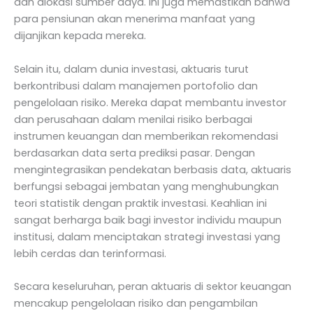
dan alokasi sumber daya. Ini juga memastikan bahwa
para pensiunan akan menerima manfaat yang
dijanjikan kepada mereka.
Selain itu, dalam dunia investasi, aktuaris turut
berkontribusi dalam manajemen portofolio dan
pengelolaan risiko. Mereka dapat membantu investor
dan perusahaan dalam menilai risiko berbagai
instrumen keuangan dan memberikan rekomendasi
berdasarkan data serta prediksi pasar. Dengan
mengintegrasikan pendekatan berbasis data, aktuaris
berfungsi sebagai jembatan yang menghubungkan
teori statistik dengan praktik investasi. Keahlian ini
sangat berharga baik bagi investor individu maupun
institusi, dalam menciptakan strategi investasi yang
lebih cerdas dan terinformasi.
Secara keseluruhan, peran aktuaris di sektor keuangan
mencakup pengelolaan risiko dan pengambilan