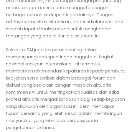
Dalam konteks ini, PAI berfungsi sebagai penghubung
antara anggota, serta antara anggota dengan
berbagai pemangku kepentingan lainnya. Dengan
aktifnya komunitas aktuaria ini, potensi kolaborasi dan
inovasi dapat dimaksimalkan untuk menghadapi
tantangan yang ada di dunia bisnis saat ini.
Selain itu, PAI juga berperan penting dalam
memperjuangkan kepentingan anggota di tingkat
nasional maupun internasional. Ini termasuk
memberikan rekomendasi kepakaran kepada pembuat
kebijakan serta terlibat dalam berbagai forum dan
diskusi yang berkaitan dengan masalah aktuaria.
Komitmen PAI untuk meningkatkan kualitas dan etika
profesi aktuaris menjadi landasan bagi setiap kegiatan
yang dilakukan oleh organisasi ini, demi mencapai
tujuan bersama yang lebih besar dalam membangun
masyarakat yang lebih baik berbasis pada
pengetahuan aktuaria.