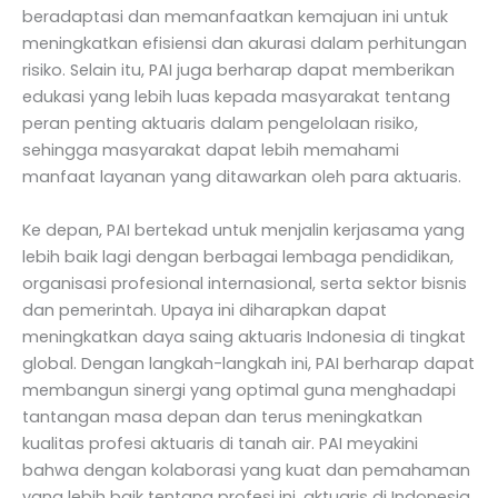
beradaptasi dan memanfaatkan kemajuan ini untuk
meningkatkan efisiensi dan akurasi dalam perhitungan
risiko. Selain itu, PAI juga berharap dapat memberikan
edukasi yang lebih luas kepada masyarakat tentang
peran penting aktuaris dalam pengelolaan risiko,
sehingga masyarakat dapat lebih memahami
manfaat layanan yang ditawarkan oleh para aktuaris.
Ke depan, PAI bertekad untuk menjalin kerjasama yang
lebih baik lagi dengan berbagai lembaga pendidikan,
organisasi profesional internasional, serta sektor bisnis
dan pemerintah. Upaya ini diharapkan dapat
meningkatkan daya saing aktuaris Indonesia di tingkat
global. Dengan langkah-langkah ini, PAI berharap dapat
membangun sinergi yang optimal guna menghadapi
tantangan masa depan dan terus meningkatkan
kualitas profesi aktuaris di tanah air. PAI meyakini
bahwa dengan kolaborasi yang kuat dan pemahaman
yang lebih baik tentang profesi ini, aktuaris di Indonesia