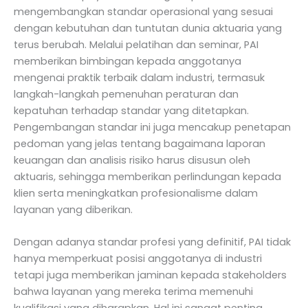
mengembangkan standar operasional yang sesuai
dengan kebutuhan dan tuntutan dunia aktuaria yang
terus berubah. Melalui pelatihan dan seminar, PAI
memberikan bimbingan kepada anggotanya
mengenai praktik terbaik dalam industri, termasuk
langkah-langkah pemenuhan peraturan dan
kepatuhan terhadap standar yang ditetapkan.
Pengembangan standar ini juga mencakup penetapan
pedoman yang jelas tentang bagaimana laporan
keuangan dan analisis risiko harus disusun oleh
aktuaris, sehingga memberikan perlindungan kepada
klien serta meningkatkan profesionalisme dalam
layanan yang diberikan.
Dengan adanya standar profesi yang definitif, PAI tidak
hanya memperkuat posisi anggotanya di industri
tetapi juga memberikan jaminan kepada stakeholders
bahwa layanan yang mereka terima memenuhi
kualifikasi yang diharapkan. Hal ini sangat penting