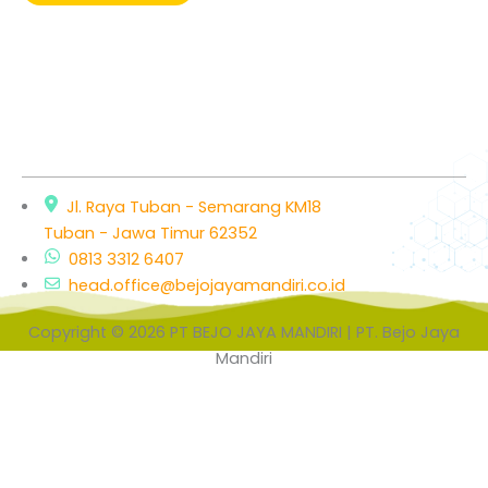
Jl. Raya Tuban - Semarang KM18
Tuban - Jawa Timur 62352
0813 3312 6407
head.office@bejojayamandiri.co.id
Copyright © 2026 PT BEJO JAYA MANDIRI | PT. Bejo Jaya
Mandiri