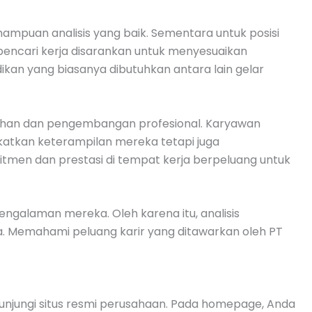
mpuan analisis yang baik. Sementara untuk posisi
pencari kerja disarankan untuk menyesuaikan
ikan yang biasanya dibutuhkan antara lain gelar
buhan dan pengembangan profesional. Karyawan
katkan keterampilan mereka tetapi juga
tmen dan prestasi di tempat kerja berpeluang untuk
engalaman mereka. Oleh karena itu, analisis
ja. Memahami peluang karir yang ditawarkan oleh PT
gunjungi situs resmi perusahaan. Pada homepage, Anda