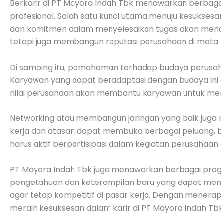
Berkarir di PT Mayora Indah Tbk menawarkan berbag
profesional. Salah satu kunci utama menuju kesuksesan
dan komitmen dalam menyelesaikan tugas akan mendapat
tetapi juga membangun reputasi perusahaan di mata kl
Di samping itu, pemahaman terhadap budaya perusahaa
Karyawan yang dapat beradaptasi dengan budaya ini a
nilai perusahaan akan membantu karyawan untuk meng
Networking atau membangun jaringan yang baik jug
kerja dan atasan dapat membuka berbagai peluang, b
harus aktif berpartisipasi dalam kegiatan perusahaan
PT Mayora Indah Tbk juga menawarkan berbagai pro
pengetahuan dan keterampilan baru yang dapat menin
agar tetap kompetitif di pasar kerja. Dengan menera
meraih kesuksesan dalam karir di PT Mayora Indah Tbk