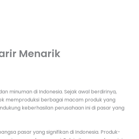
arir Menarik
n minuman di Indonesia. Sejak awal berdirinya,
h Tbk memproduksi berbagai macam produk yang
mendukung keberhasilan perusahaan ini di pasar yang
gsa pasar yang signifikan di Indonesia. Produk-