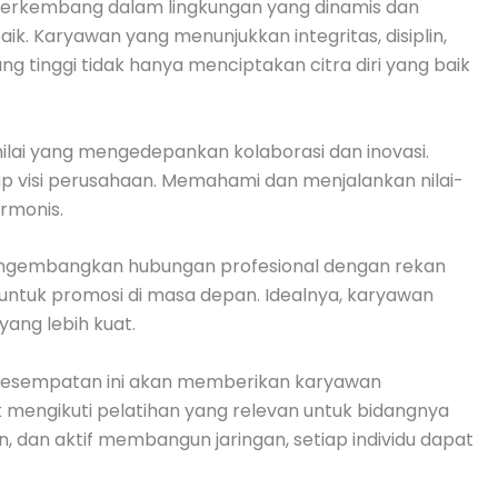
berkembang dalam lingkungan yang dinamis dan
ik. Karyawan yang menunjukkan integritas, disiplin,
 tinggi tidak hanya menciptakan citra diri yang baik
ilai yang mengedepankan kolaborasi dan inovasi.
p visi perusahaan. Memahami dan menjalankan nilai-
rmonis.
engembangkan hubungan profesional dengan rekan
untuk promosi di masa depan. Idealnya, karyawan
yang lebih kuat.
kesempatan ini akan memberikan karyawan
mengikuti pelatihan yang relevan untuk bidangnya
 dan aktif membangun jaringan, setiap individu dapat