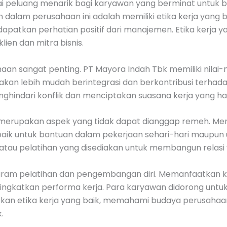
ai peluang menarik bagi karyawan yang berminat untuk 
 dalam perusahaan ini adalah memiliki etika kerja yang ba
kan perhatian positif dari manajemen. Etika kerja yang
ien dan mitra bisnis.
n sangat penting. PT Mayora Indah Tbk memiliki nilai-n
kan lebih mudah berintegrasi dan berkontribusi terhada
hindari konflik dan menciptakan suasana kerja yang ha
a merupakan aspek yang tidak dapat dianggap remeh. M
aik untuk bantuan dalam pekerjaan sehari-hari maupun 
 atau pelatihan yang disediakan untuk membangun relasi 
gram pelatihan dan pengembangan diri. Memanfaatkan 
gkatkan performa kerja. Para karyawan didorong untuk 
pkan etika kerja yang baik, memahami budaya perusahaan,
.