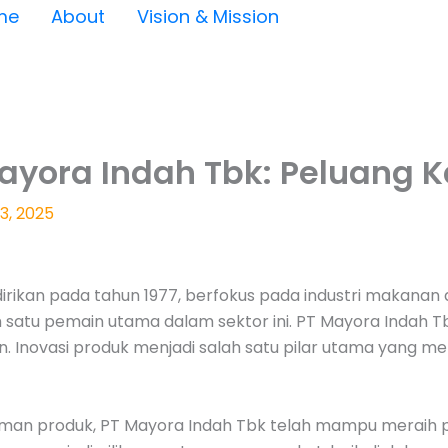
me
About
Vision & Mission
Mayora Indah Tbk: Peluang K
3, 2025
ikan pada tahun 1977, berfokus pada industri makanan da
h satu pemain utama dalam sektor ini. PT Mayora Inda
men. Inovasi produk menjadi salah satu pilar utama yang 
an produk, PT Mayora Indah Tbk telah mampu meraih pan