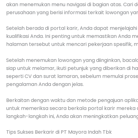
akan menemukan menu navigasi di bagian atas. Cari dan
perusahaan yang berisi informasi terkait lowongan yan
Setelah berada di portal karir, Anda dapat menjelajah
kualifikasi Anda. Ini penting untuk memastikan Anda m
halaman tersebut untuk mencari pekerjaan spesifik, 
Setelah menemukan lowongan yang diinginkan, bacala
siap untuk melamar, ikuti petunjuk yang diberikan di
seperti CV dan surat lamaran, sebelum memulai prose
pengalaman Anda dengan jelas.
Berkaitan dengan waktu dan metode pengajuan aplikasi
untuk memeriksa secara berkala portal karir mereka
langkah-langkah ini, Anda akan meningkatkan peluang 
Tips Sukses Berkarir di PT Mayora Indah Tbk