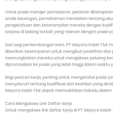
Untuk posisi manajer pemasaran, pelamar diharapkan
analis keuangan, pemahaman mendalam tentang akuntan
pengetahuan dan keterampilan mereka dengan kualifika
sarjana di bidang terkait yang relevan dengan posisi y
Dari segi perkembangan karir, PT Mayora Indah Tbk
diberikan kesempatan untuk mengikuti pelatihan dan
memungkinkan mereka untuk mengakses peluang kenaik
dipromosikan ke posisi yang lebih tinggi dalam waktu ya
Bagi pencari kerja, penting untuk mengetahui posisi 
menyeluruh tentang kualifikasi dan keahlian yang dim
Mayora Indah Tbk dapat memudahkan individu dalam m
Cara Mengakses Link Daftar Kerja
Untuk mengakses link daftar kerja di PT Mayora Inda