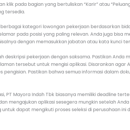
 klik pada bagian yang bertuliskan “Karir” atau “Peluang
g tersedia.
i berbagai kategori lowongan pekerjaan berdasarkan bidan
elamar pada posisi yang paling relevan. Anda juga bisa 
misalnya dengan memasukkan jabatan atau kata kunci terk
h deskripsi pekerjaan dengan saksama. Pastikan Anda m
 halaman tersebut untuk mengisi aplikasi. Disarankan ag
s pengisian. Pastikan bahwa semua informasi dalam dok
, PT Mayora Indah Tbk biasanya memiliki deadline terten
 dan mengajukan aplikasi sesegera mungkin setelah An
untuk dapat mengikuti proses seleksi di perusahaan ini 