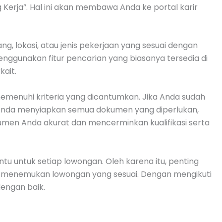
 Kerja”. Hal ini akan membawa Anda ke portal karir
g, lokasi, atau jenis pekerjaan yang sesuai dengan
menggunakan fitur pencarian yang biasanya tersedia di
ait.
emenuhi kriteria yang dicantumkan. Jika Anda sudah
ar Anda menyiapkan semua dokumen yang diperlukan,
umen Anda akurat dan mencerminkan kualifikasi serta
tu untuk setiap lowongan. Oleh karena itu, penting
da menemukan lowongan yang sesuai. Dengan mengikuti
dengan baik.