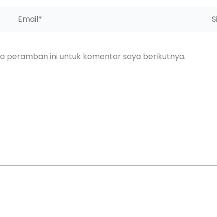
Email*
Sit
We
da peramban ini untuk komentar saya berikutnya.