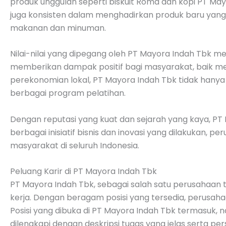
produk unggulan seperti biskuit Roma dan kopi PT Mayo
juga konsisten dalam menghadirkan produk baru yang 
makanan dan minuman.
Nilai-nilai yang dipegang oleh PT Mayora Indah Tbk m
memberikan dampak positif bagi masyarakat, baik mel
perekonomian lokal, PT Mayora Indah Tbk tidak hanya
berbagai program pelatihan.
Dengan reputasi yang kuat dan sejarah yang kaya, PT
berbagai inisiatif bisnis dan inovasi yang dilakukan
masyarakat di seluruh Indonesia.
Peluang Karir di PT Mayora Indah Tbk
PT Mayora Indah Tbk, sebagai salah satu perusahaan
kerja. Dengan beragam posisi yang tersedia, perusahaa
Posisi yang dibuka di PT Mayora Indah Tbk termasuk, na
dilengkapi dengan deskripsi tugas yang jelas serta pers