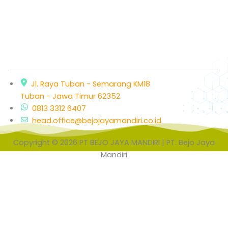
Jl. Raya Tuban - Semarang KM18
Tuban - Jawa Timur 62352
0813 3312 6407
head.office@bejojayamandiri.co.id
Copyright © 2026 PT BEJO JAYA MANDIRI | PT. Bejo Jaya
Mandiri