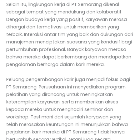
Selain itu, lingkungan kerja di PT Semarang dikenal
sebagai tempat yang mendukung dan kolaboratif.
Dengan budaya kerja yang positif, karyawan merasa
dihargai dan termotivasi untuk memberikan yang
terbaik. Interaksi antar tim yang baik dan dukungan dari
manajemen menciptakan suasana yang kondusif bagi
pertumbuhan profesional. Banyak karyawan merasa
bahwa mereka dapat berkembang dan mendapatkan
pengalaman berharga dalam karir mereka.
Peluang pengembangan karir juga menjadi fokus bagi
PT Semarang. Perusahaan ini menyediakan program
pelatihan yang dirancang untuk meningkatkan
keterampilan karyawan, serta memberikan akses
kepada mereka untuk menghadiri seminar dan
workshop. Testimoni dari sejumlah karyawan yang
telah merasakan keuntungan ini menunjukkan bahwa
perjalanan karir mereka di PT Semarang tidak hanya
bertumbuh secara vertikal, tetapi juga secara