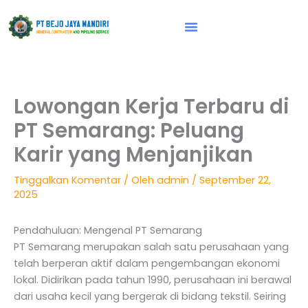
Lewati
ke
konten
Vision & Mission
Lowongan Kerja Terbaru di
PT Semarang: Peluang
Karir yang Menjanjikan
Tinggalkan Komentar
/ Oleh
admin
/
September 22,
2025
Pendahuluan: Mengenal PT Semarang
PT Semarang merupakan salah satu perusahaan yang
telah berperan aktif dalam pengembangan ekonomi
lokal. Didirikan pada tahun 1990, perusahaan ini berawal
dari usaha kecil yang bergerak di bidang tekstil. Seiring