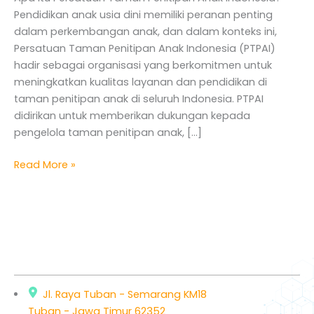
Pendidikan
Pendidikan anak usia dini memiliki peranan penting
Anak
dalam perkembangan anak, dan dalam konteks ini,
Usia
Persatuan Taman Penitipan Anak Indonesia (PTPAI)
Dini
hadir sebagai organisasi yang berkomitmen untuk
meningkatkan kualitas layanan dan pendidikan di
taman penitipan anak di seluruh Indonesia. PTPAI
didirikan untuk memberikan dukungan kepada
pengelola taman penitipan anak, […]
Read More »
Jl. Raya Tuban - Semarang KM18
Tuban - Jawa Timur 62352