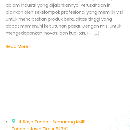
Industri
dalam industri yang dijalankannya. Perusahaan ini
didirikan oleh sekelompok profesional yang memiliki visi
untuk menciptakan produk berkualitas tinggi yang
dapat memenuhi kebutuhan pasar. Dengan misi untuk
mengedepankan inovasi dan kualitas, PT […]
Read More »
Jl. Raya Tuban - Semarang KM18
Tuban - Jawa Timur 62352