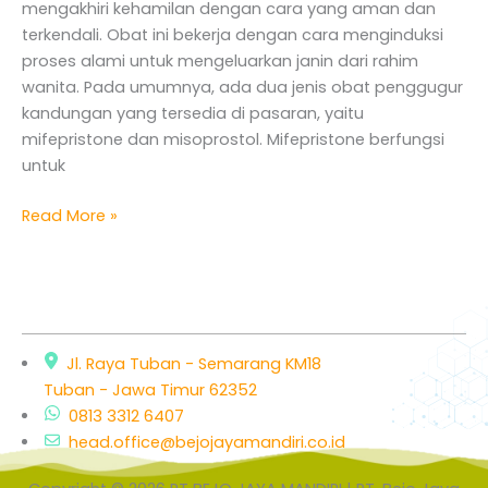
mengakhiri kehamilan dengan cara yang aman dan
Hukum
terkendali. Obat ini bekerja dengan cara menginduksi
proses alami untuk mengeluarkan janin dari rahim
wanita. Pada umumnya, ada dua jenis obat penggugur
kandungan yang tersedia di pasaran, yaitu
mifepristone dan misoprostol. Mifepristone berfungsi
untuk
Read More »
Jl. Raya Tuban - Semarang KM18
Tuban - Jawa Timur 62352
0813 3312 6407
head.office@bejojayamandiri.co.id